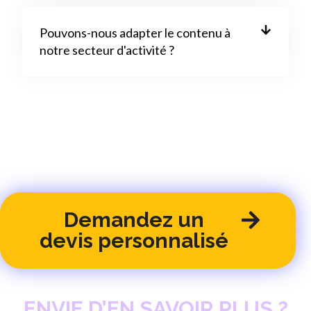
Pouvons-nous adapter le contenu à
notre secteur d'activité ?
Demandez un
devis personnalisé
ENVIE D’EN SAVOIR PLUS ?