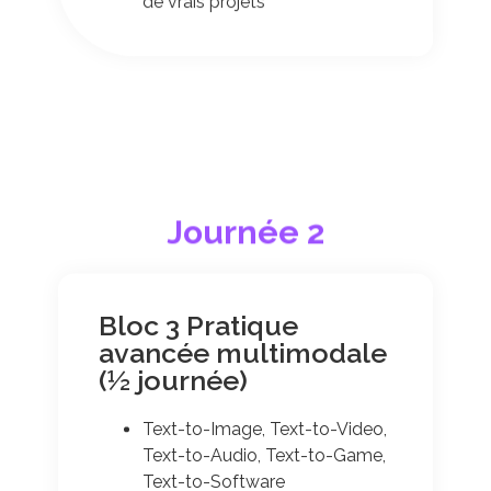
de vrais projets
Journée 2
Bloc 3 Pratique
avancée multimodale
(½ journée)
Text-to-Image, Text-to-Video,
Text-to-Audio, Text-to-Game,
Text-to-Software