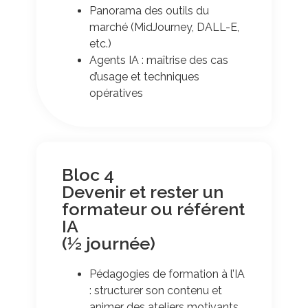
Panorama des outils du
marché (MidJourney, DALL-E,
etc.)
Agents IA : maîtrise des cas
d’usage et techniques
opératives
Bloc 4
Devenir et rester un
formateur ou référent
IA
(½ journée)
Pédagogies de formation à l’IA
: structurer son contenu et
animer des ateliers motivants