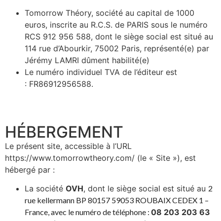
Tomorrow Théory, société au capital de 1000
euros, inscrite au R.C.S. de PARIS sous le numéro
RCS
912 956 588
, dont le siège social est situé au
114 rue d’Abourkir, 75002 Paris, représenté(e) par
Jérémy LAMRI dûment habilité(e)
Le numéro individuel TVA de l’éditeur est
:
FR86912956588.
HÉBERGEMENT​
Le présent site, accessible à l’URL
https://www.tomorrowtheory.com/ (le « Site »), est
hébergé par :
La société
OVH
, dont le siège social est situé au
2
rue kellermann BP 80157 59053 ROUBAIX CEDEX 1 –
France
, avec le numéro de téléphone :
08 203 203 63
.