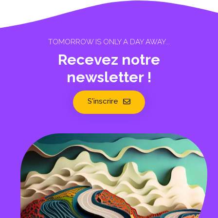
TOMORROW IS ONLY A DAY AWAY...
Recevez notre
newsletter !
S'inscrire