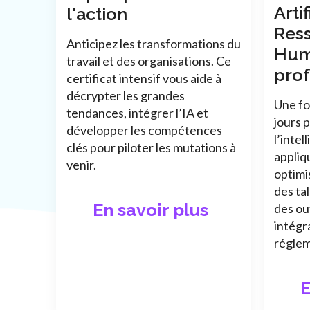
Arti
l'action
Res
Anticipez les transformations du
Hum
travail et des organisations. Ce
prof
certificat intensif vous aide à
décrypter les grandes
Une fo
tendances, intégrer l’IA et
jours 
développer les compétences
l’intel
clés pour piloter les mutations à
appliq
venir.
optimi
des ta
En savoir plus
des ou
intégr
réglem
E