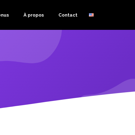
enus
À propos
Contact