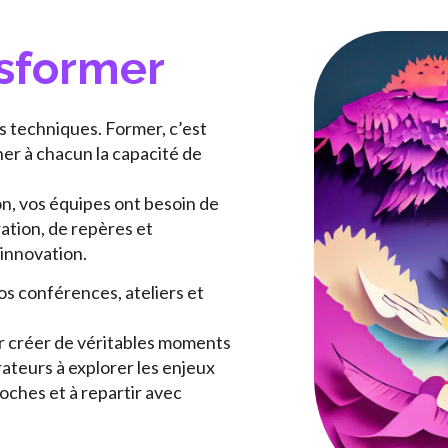
nsformer
s techniques. Former, c’est
ner à chacun la capacité de
n, vos équipes ont besoin de
ration, de repères et
’innovation.
s conférences, ateliers et
ur créer de véritables moments
rateurs à explorer les enjeux
ches et à repartir avec