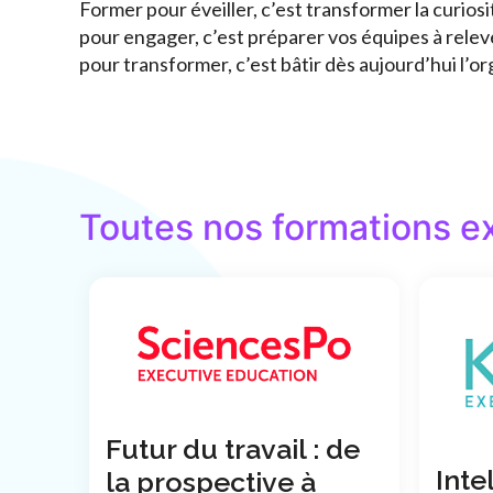
Former pour éveiller, c’est transformer la curi
pour engager, c’est préparer vos équipes à releve
pour transformer, c’est bâtir dès aujourd’hui l’o
Toutes nos formations e
Futur du travail : de
Inte
la prospective à