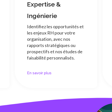
Expertise &
Ingénierie
Identifiez les opportunités et
les enjeux RH pour votre
organisation, avec nos
rapports stratégiques ou
prospectifs et nos études de
faisabilité personnalisés.
En savoir plus