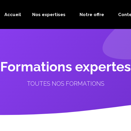
Accueil
Nos expertises
Notre offre
Cont
Formations expertes
TOUTES NOS FORMATIONS