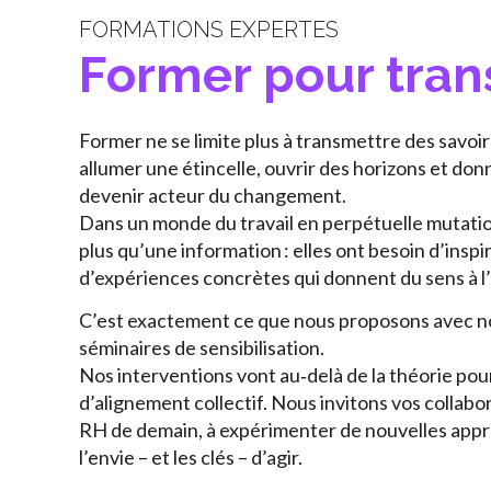
FORMATIONS EXPERTES
Former pour tra
Former ne se limite plus à transmettre des savoir
allumer une étincelle, ouvrir des horizons et don
devenir acteur du changement.
Dans un monde du travail en perpétuelle mutatio
plus qu’une information : elles ont besoin d’inspi
d’expériences concrètes qui donnent du sens à l
C’est exactement ce que nous proposons avec no
séminaires de sensibilisation.
Nos interventions vont au‑delà de la théorie po
d’alignement collectif. Nous invitons vos collabo
RH de demain, à expérimenter de nouvelles appro
l’envie – et les clés – d’agir.