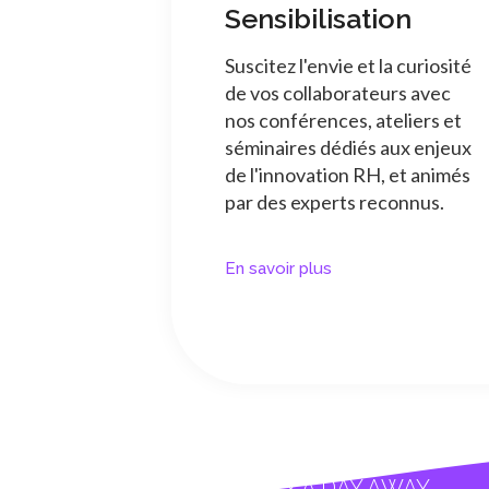
Sensibilisation
Suscitez l'envie et la curiosité
de vos collaborateurs avec
nos conférences, ateliers et
séminaires dédiés aux enjeux
de l'innovation RH, et animés
par des experts reconnus.
En savoir plus
TOMORROW IS ONLY A DAY AWAY...