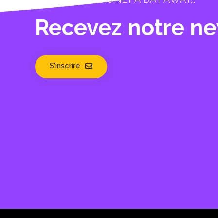
Recevez notre ne
S'inscrire