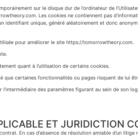
mporairement sur le disque dur de l’ordinateur de l’Utilisate
morrowtheory.com. Les cookies ne contiennent pas d’informat
un identifiant unique, généré aléatoirement et donc anonyme
tilisée pour améliorer le site https://tomorrowtheory.com.
pte.
tement quant à l’utilisation de certains cookies.
mé que certaines fonctionnalités ou pages risquent de lui êt
r l’intermédiaire des paramètres figurant au sein de son log
PPLICABLE ET JURIDICTION 
contrat. En cas d’absence de résolution amiable d’un litige n