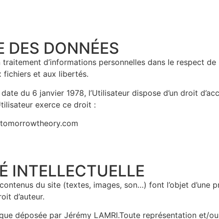
E DES DONNÉES​
 un traitement d’informations personnelles dans le respect de
 fichiers et aux libertés.
 date du 6 janvier 1978, l’Utilisateur dispose d’un droit d’ac
ilisateur exerce ce droit :
@tomorrowtheory.com
TÉ INTELLECTUELLE​
contenus du site (textes, images, son…) font l’objet d’une p
oit d’auteur.
éposée par Jérémy LAMRI.Toute représentation et/ou rep