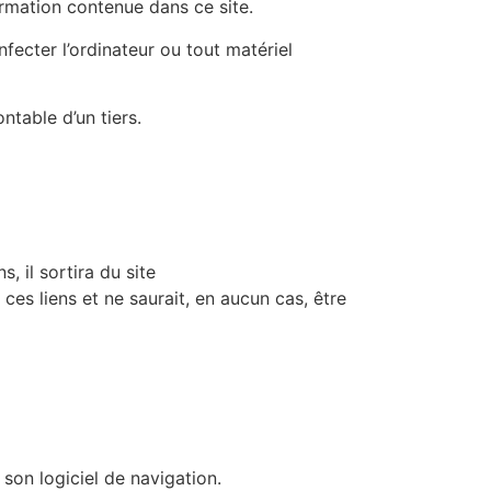
formation contenue dans ce site.
fecter l’ordinateur ou tout matériel
ntable d’un tiers.
, il sortira du site
es liens et ne saurait, en aucun cas, être
 son logiciel de navigation.