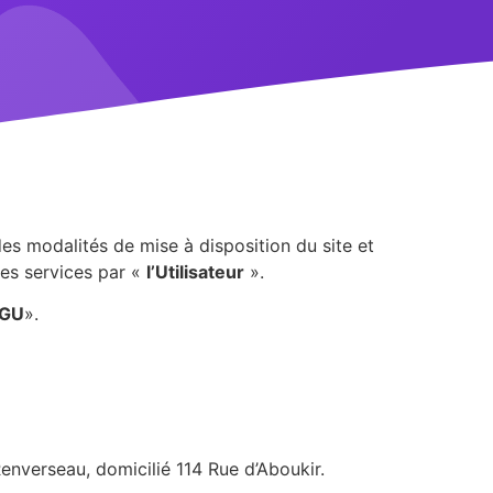
es modalités de mise à disposition du site et
es services par «
l’Utilisateur
».
GU
».
Renverseau, domicilié 114 Rue d’Aboukir.