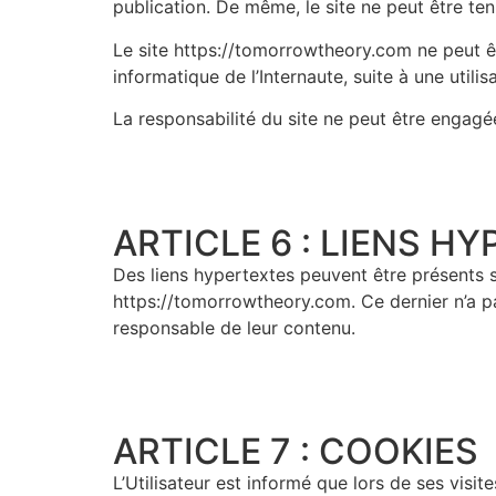
publication. De même, le site ne peut être tenu
Le site https://tomorrowtheory.com ne peut êt
informatique de l’Internaute, suite à une utili
La responsabilité du site ne peut être engagée
ARTICLE 6 : LIENS HY
Des liens hypertextes peuvent être présents sur 
https://tomorrowtheory.com. Ce dernier n’a pa
responsable de leur contenu.
ARTICLE 7 : COOKIES​
L’Utilisateur est informé que lors de ses visit