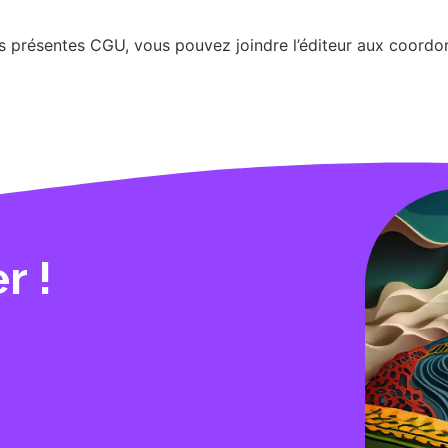
es présentes CGU, vous pouvez joindre l’éditeur aux coordon
r !