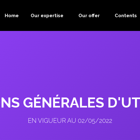
Home
Our expertise
Our offer
Contents
NS GÉNÉRALES D'UTI
EN VIGUEUR AU 02/05/2022