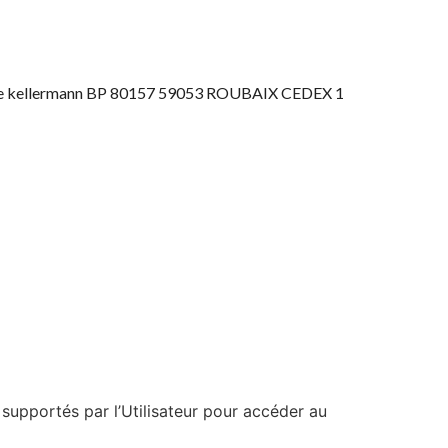
ue kellermann BP 80157 59053 ROUBAIX CEDEX 1
s supportés par l’Utilisateur pour accéder au