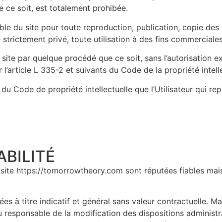
 ce soit, est totalement prohibée.
alable du site pour toute reproduction, publication, copie des
strictement privé, toute utilisation à des fins commerciales 
 site par quelque procédé que ce soit, sans l’autorisation ex
l’article L 335-2 et suivants du Code de la propriété intelle
 du Code de propriété intellectuelle que l’Utilisateur qui re
BILITÉ​
 site https://tomorrowtheory.com sont réputées fiables mais 
à titre indicatif et général sans valeur contractuelle. Malg
responsable de la modification des dispositions administra