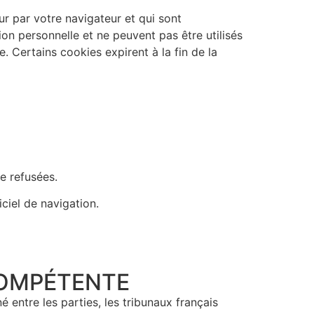
ur par votre navigateur et qui sont
ion personnelle et ne peuvent pas être utilisés
. Certains cookies expirent à la fin de la
re refusées.
iciel de navigation.
COMPÉTENTE​
é entre les parties, les tribunaux français