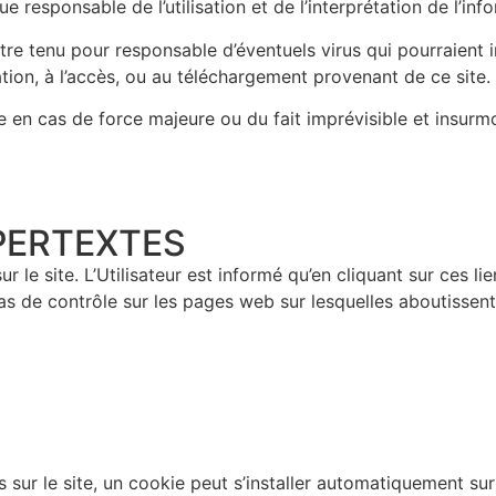
e responsable de l’utilisation et de l’interprétation de l’in
re tenu pour responsable d’éventuels virus qui pourraient in
sation, à l’accès, ou au téléchargement provenant de ce site.
 en cas de force majeure ou du fait imprévisible et insurmo
PERTEXTES​
le site. L’Utilisateur est informé qu’en cliquant sur ces liens
s de contrôle sur les pages web sur lesquelles aboutissent c
es sur le site, un cookie peut s’installer automatiquement sur