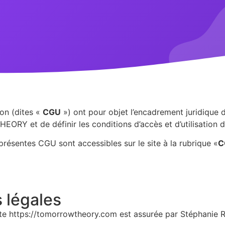
ion (dites «
CGU
») ont pour objet l’encadrement juridique d
RY et de définir les conditions d’accès et d’utilisation d
présentes CGU sont accessibles sur le site à la rubrique «
C
s légales
 site https://tomorrowtheory.com est assurée par Stéphanie 