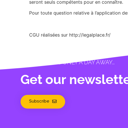
seront seuls compétents pour en connaître.
Pour toute question relative à l’application d
CGU réalisées sur http://legalplace.fr/
TOMORROW IS ONLY A DAY AWAY...
Get our newslette
Subscribe