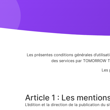
Les présentes conditions générales d’utilisat
des services par TOMORROW THEO
Les 
Article 1 : Les mention
L’édition et la direction de la publication du