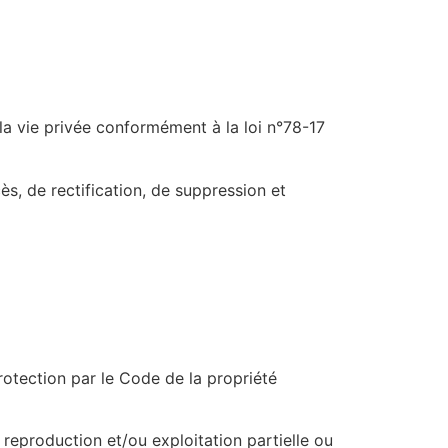
 la vie privée conformément à la loi n°78-17
cès, de rectification, de suppression et
rotection par le Code de la propriété
roduction et/ou exploitation partielle ou